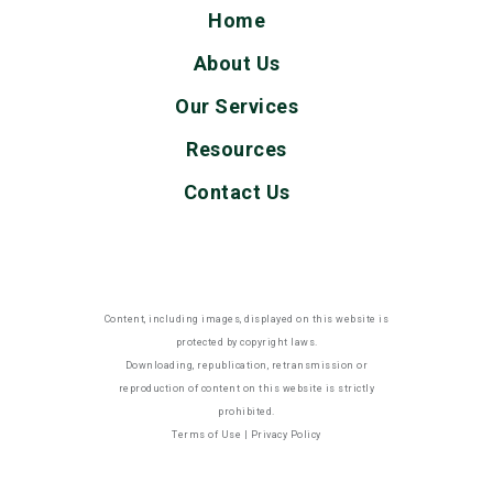
Home
About Us
Our Services
Resources
Contact Us
Content, including images, displayed on this website is
protected by copyright laws.
Downloading, republication, retransmission or
reproduction of content on this website is strictly
prohibited.
Terms of Use
|
Privacy Policy