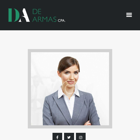
HOME
ABOUT US
OUR SERVICES
RESOURCES
CONTACT US