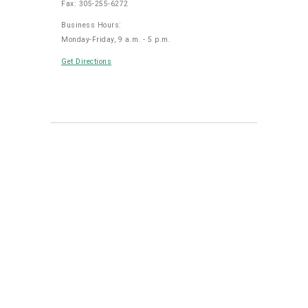
Fax: 305-255-6272
Business Hours:
Monday-Friday, 9 a.m. - 5 p.m.
Get Directions